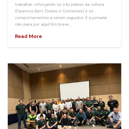
trabalhar, reforçando os três pilares da cultura
(Fazemos Bem, Direito e Contentes) e os
comportamentos a serem seguidos. E a jornada
não para por aqui! Em breve, …
Read More