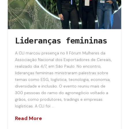
Lideranças femininas
A CLI marcou presença no II Fórum Mulheres da
Associação Nacional dos Exportadores de Cereais,
realizado dia 4/7, em São Paulo. No encontro,
lideranças femininas ministraram palestras sobre
temas como ESG, logística, tecnologia, economia,
diversidade e inclusão. O evento reuniu mais de
300 pessoas do ramo do agronegócio voltado a
grãos, como produtores, tradings e empresas
logísticas. A CLI foi …
Read More