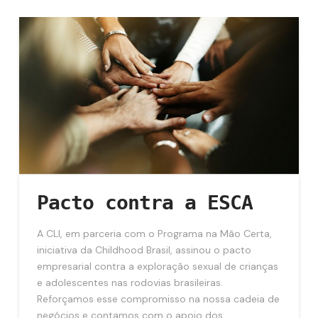
Pacto contra a ESCA
A CLI, em parceria com o Programa na Mão Certa,
iniciativa da Childhood Brasil, assinou o pacto
empresarial contra a exploração sexual de crianças
e adolescentes nas rodovias brasileiras.
Reforçamos esse compromisso na nossa cadeia de
negócios e contamos com o apoio dos